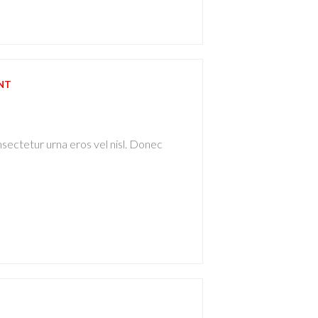
NT
nsectetur urna eros vel nisl. Donec