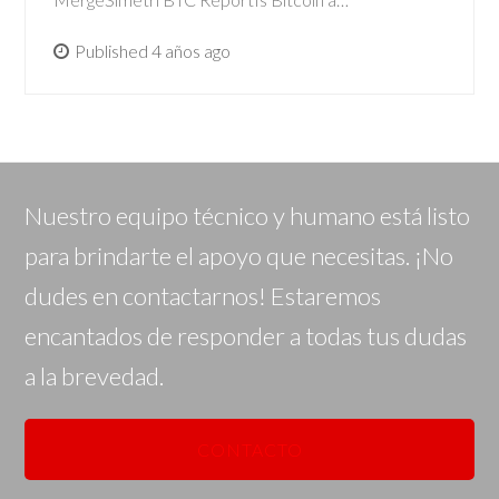
Published 4 años ago
Nuestro equipo técnico y humano está listo
para brindarte el apoyo que necesitas. ¡No
dudes en contactarnos! Estaremos
encantados de responder a todas tus dudas
a la brevedad.
CONTACTO